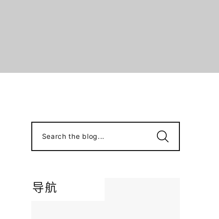
Search the blog...
导航