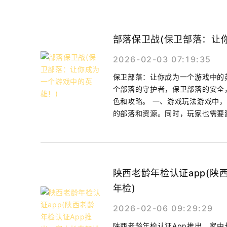
部落保卫战(保卫部落：让
2026-02-03 07:19:35
保卫部落：让你成为一个游戏中的
个部落的守护者，保卫部落的安全
色和攻略。 一、游戏玩法游戏中
的部落和资源。同时，玩家也需要建
陕西老龄年检认证app(陕
年检)
2026-02-06 09:29:29
陕西老龄年检认证App推出，家