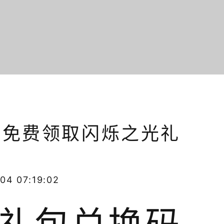
(免费领取闪烁之光礼
04 07:19:02