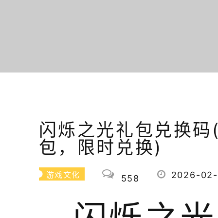
闪烁之光礼包兑换码
包，限时兑换)
2026-02-
游戏文化
558