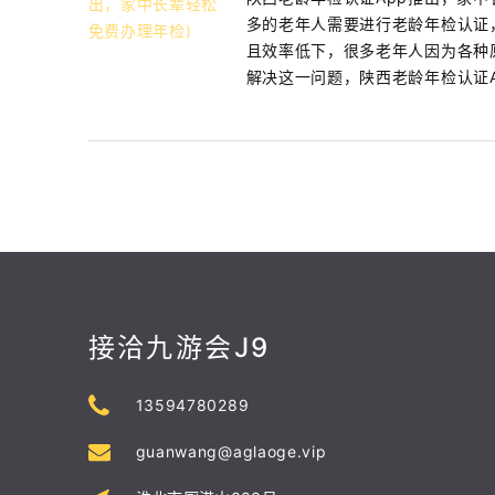
多的老年人需要进行老龄年检认证
且效率低下，很多老年人因为各种
解决这一问题，陕西老龄年检认证Ap
接洽九游会J9
13594780289
guanwang@aglaoge.vip