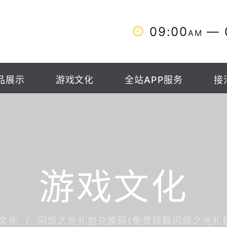
09:00
— 
AM
品展示
游戏文化
全站APP服务
接
游戏文化
文化
闪烁之光礼包兑换码(免费领取闪烁之光礼