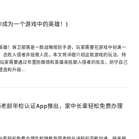
你成为一个游戏中的英雄！)
英雄！保卫部落是一款战略塔防手游，玩家需要在游戏中扮演一
，击败入侵者并拯救人民。本文将详细介绍这款游戏的玩法、特
，玩家需要通过布置防御塔和英雄来抵御入侵者的攻击，防守自己
造和升级...
西老龄年检认证App推出，家中长辈轻松免费办理
中长辈轻松免费办理年检随着我国老龄化进程的不断加速，越来越