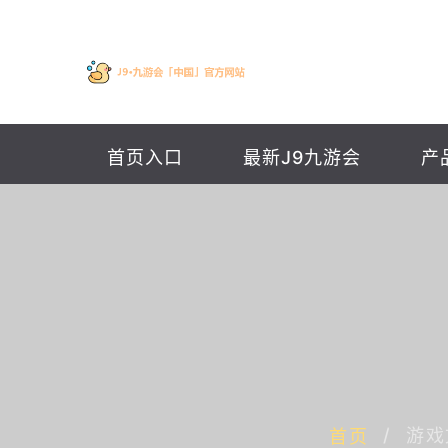
首页入口
最新J9九游会
产
游戏
首页