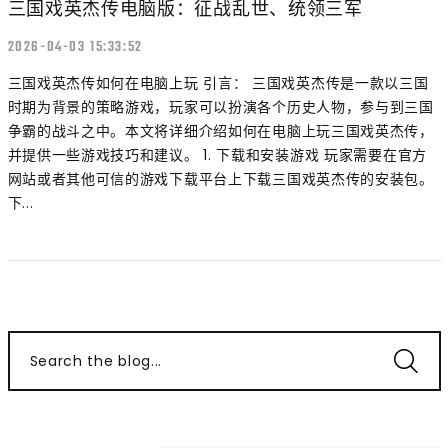
三国戏英杰传电脑版：征战乱世、统领三军
2026-04-03 15:33:52
三国戏英杰传如何在电脑上玩 引言： 三国戏英杰传是一款以三国
时期为背景的策略游戏，玩家可以扮演各个历史人物，参与到三国
争霸的战斗之中。本文将详细介绍如何在电脑上玩三国戏英杰传，
并提供一些游戏技巧和建议。 1. 下载和安装游戏 玩家需要在官方
网站或者其他可信的游戏下载平台上下载三国戏英杰传的安装包。
下...
Search the blog...