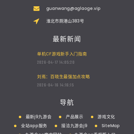
guanwang@aglaoge.vip
淮北市厕港山383号
最新新闻
单机CF游戏新手入门指南
2026-04-17 14:05:20
刘焉：百晓生最强加点攻略
2026-04-16 14:16:15
导航
最新j9九游会
产品展示
游戏文化
全站app服务
接洽九游会j9
SiteMap