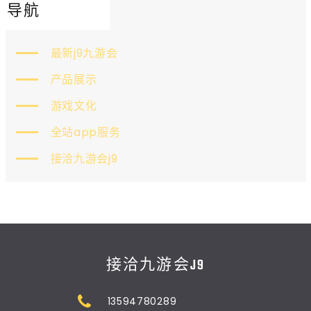
导航
最新j9九游会
产品展示
游戏文化
全站app服务
接洽九游会j9
接洽九游会J9
13594780289