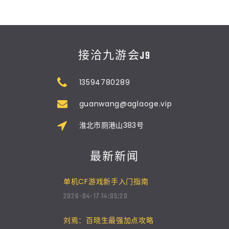
接洽九游会J9
13594780289
guanwang@aglaoge.vip
淮北市厕港山383号
最新新闻
单机CF游戏新手入门指南
2026-04-17 14:05:20
刘焉：百晓生最强加点攻略