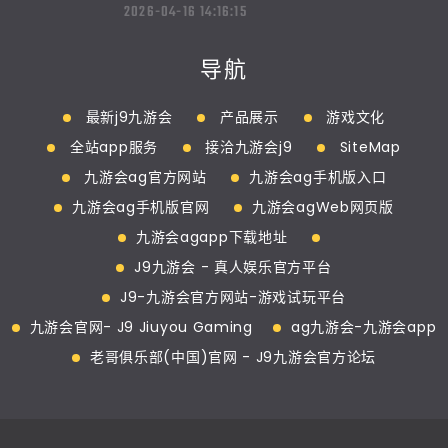
2026-04-16 14:16:15
导航
最新j9九游会
产品展示
游戏文化
全站app服务
接洽九游会j9
SiteMap
九游会ag官方网站
九游会ag手机版入口
九游会ag手机版官网
九游会agWeb网页版
九游会agapp下载地址
J9九游会 - 真人娱乐官方平台
J9-九游会官方网站-游戏试玩平台
九游会官网- J9 Jiuyou Gaming
ag九游会-九游会app
老哥俱乐部(中国)官网 - J9九游会官方论坛