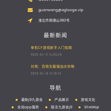
guanwang@aglaoge.vip
淮北市厕港山383号
最新新闻
单机CF游戏新手入门指南
2026-04-17 14:05:20
刘焉：百晓生最强加点攻略
2026-04-16 14:16:15
导航
最新j9九游会
产品展示
游戏文化
全站app服务
接洽九游会j9
SiteMap