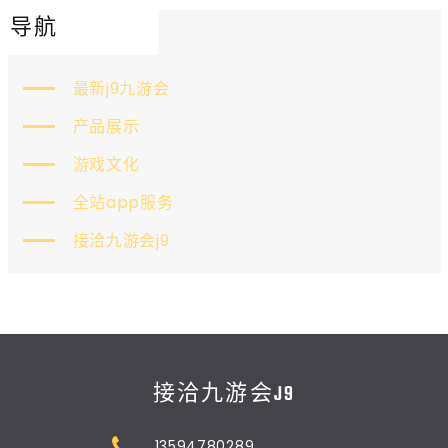
导航
最新j9九游会
产品展示
游戏文化
全站app服务
接洽九游会j9
接洽九游会J9
13594780289